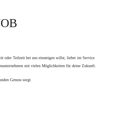
JOB
der Teilzeit bei uns einsteigen willst, lieber im Service
enunternehmen mit vielen Möglichkeiten für deine Zukunft.
unden Genuss sorgt.