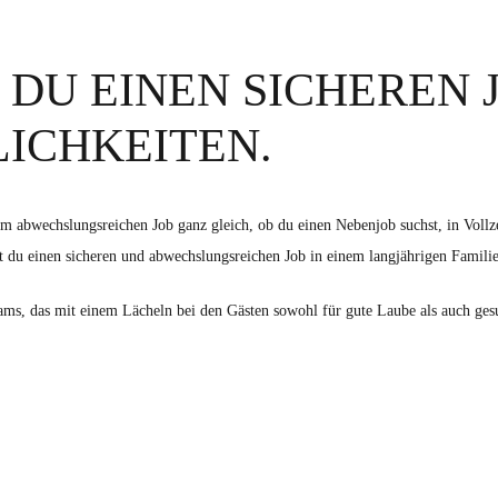
DU EINEN SICHEREN 
ICHKEITEN.
wechslungsreichen Job ganz gleich, ob du einen Nebenjob suchst, in Vollzeit o
t du einen sicheren und abwechslungsreichen Job in einem langjährigen Famili
ams, das mit einem Lächeln bei den Gästen sowohl für gute Laube als auch ges